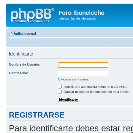
Foro Ibonciecho
Intercambio de información
Índice general
Identificarte
Nombre de Usuario:
Contraseña:
Olvidé mi contraseña
Identificarte automáticamente en cada visita
Ocultar mi estado de conexión en esta sesión
REGISTRARSE
Para identificarte debes estar re