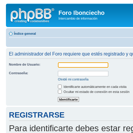
Foro Ibonciecho
Intercambio de información
Índice general
El administrador del Foro requiere que estés registrado y qu
Nombre de Usuario:
Contraseña:
Olvidé mi contraseña
Identificarte automáticamente en cada visita
Ocultar mi estado de conexión en esta sesión
REGISTRARSE
Para identificarte debes estar re