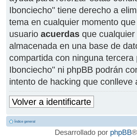
Ibonciecho" tiene derecho a elimi
tema en cualquier momento que
usuario
acuerdas
que cualquier
almacenada en una base de dato
compartida con ninguna tercera p
Ibonciecho" ni phpBB podrán con
intento de hacking que conlleve
Volver a identificarte
Índice general
Desarrollado por
phpBB
®