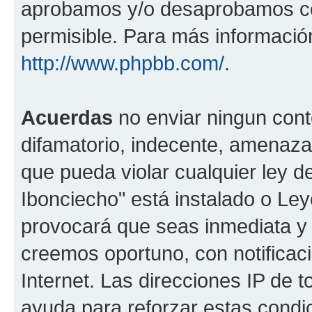
aprobamos y/o desaprobamos co
permisible. Para más información
http://www.phpbb.com/
.
Acuerdas
no enviar ningun cont
difamatorio, indecente, amenazan
que pueda violar cualquier ley de
Ibonciecho" está instalado o Le
provocará que seas inmediata y
creemos oportuno, con notificac
Internet. Las direcciones IP de 
ayuda para reforzar estas condi