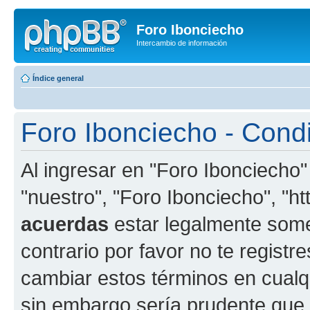
Foro Ibonciecho
Intercambio de información
Índice general
Foro Ibonciecho - Cond
Al ingresar en "Foro Ibonciecho"
"nuestro", "Foro Ibonciecho", "htt
acuerdas
estar legalmente somet
contrario por favor no te regist
cambiar estos términos en cualq
sin embargo sería prudente que 