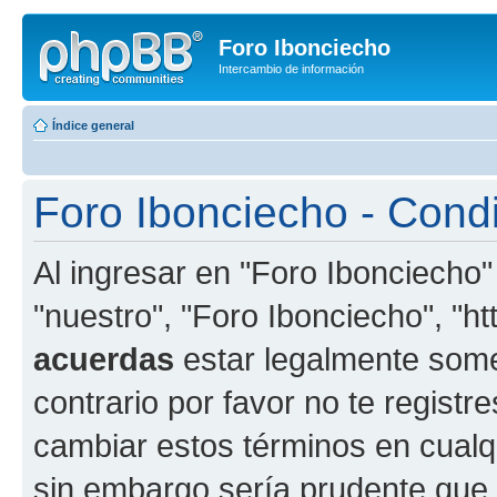
Foro Ibonciecho
Intercambio de información
Índice general
Foro Ibonciecho - Cond
Al ingresar en "Foro Ibonciecho"
"nuestro", "Foro Ibonciecho", "htt
acuerdas
estar legalmente somet
contrario por favor no te regist
cambiar estos términos en cualq
sin embargo sería prudente que 