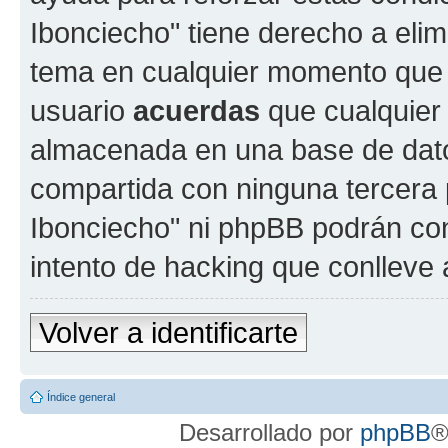
Ibonciecho" tiene derecho a elimi
tema en cualquier momento que
usuario
acuerdas
que cualquier
almacenada en una base de dato
compartida con ninguna tercera p
Ibonciecho" ni phpBB podrán con
intento de hacking que conlleve
Volver a identificarte
Índice general
Desarrollado por
phpBB
®