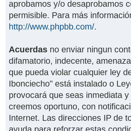
aprobamos y/o desaprobamos co
permisible. Para más información
http://www.phpbb.com/
.
Acuerdas
no enviar ningun cont
difamatorio, indecente, amenazan
que pueda violar cualquier ley de
Ibonciecho" está instalado o Le
provocará que seas inmediata y
creemos oportuno, con notificac
Internet. Las direcciones IP de 
ayuda para reforzar estas condi