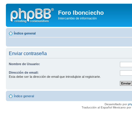
Foro Ibonciecho
Intercambio de información
Índice general
Enviar contraseña
Nombre de Usuario:
Dirección de email:
Esta debe ser la dirección de email que introdujiste al registrarte.
Índice general
Desarrollado por
ph
Traducción al Español Mexicano por