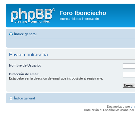
Foro Ibonciecho
Intercambio de información
Índice general
Enviar contraseña
Nombre de Usuario:
Dirección de email:
Esta debe ser la dirección de email que introdujiste al registrarte.
Índice general
Desarrollado por
ph
Traducción al Español Mexicano por