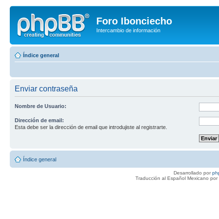
Foro Ibonciecho
Intercambio de información
Índice general
Enviar contraseña
Nombre de Usuario:
Dirección de email:
Esta debe ser la dirección de email que introdujiste al registrarte.
Índice general
Desarrollado por
ph
Traducción al Español Mexicano por