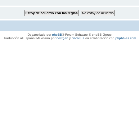
Desarrollado por
phpBB
® Forum Software © phpBB Group
Traducción al Español Mexicano por
nextgen
y
cisco007
en colaboración con
phpbb-es.com