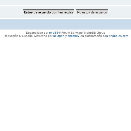
Desarrollado por
phpBB
® Forum Software © phpBB Group
Traducción al Español Mexicano por
nextgen
y
cisco007
en colaboración con
phpbb-es.com