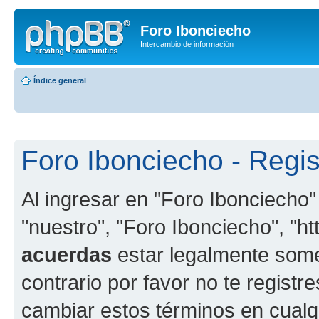
Foro Ibonciecho
Intercambio de información
Índice general
Foro Ibonciecho - Regis
Al ingresar en "Foro Ibonciecho"
"nuestro", "Foro Ibonciecho", "htt
acuerdas
estar legalmente somet
contrario por favor no te regist
cambiar estos términos en cualq