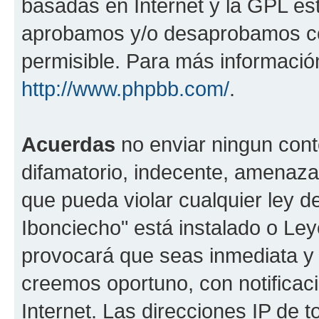
basadas en Internet y la GPL est
aprobamos y/o desaprobamos co
permisible. Para más información
http://www.phpbb.com/
.
Acuerdas
no enviar ningun cont
difamatorio, indecente, amenazan
que pueda violar cualquier ley de
Ibonciecho" está instalado o Le
provocará que seas inmediata y
creemos oportuno, con notificac
Internet. Las direcciones IP de 