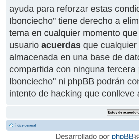
ayuda para reforzar estas condi
Ibonciecho" tiene derecho a elimi
tema en cualquier momento que
usuario
acuerdas
que cualquier
almacenada en una base de dato
compartida con ninguna tercera p
Ibonciecho" ni phpBB podrán con
intento de hacking que conlleve
Índice general
Desarrollado por
phpBB
®