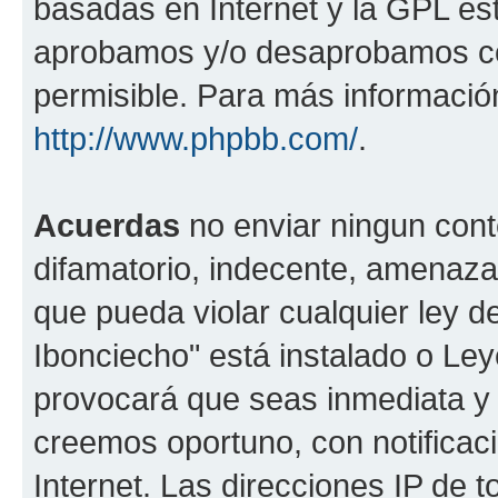
basadas en Internet y la GPL est
aprobamos y/o desaprobamos co
permisible. Para más información
http://www.phpbb.com/
.
Acuerdas
no enviar ningun cont
difamatorio, indecente, amenazan
que pueda violar cualquier ley de
Ibonciecho" está instalado o Le
provocará que seas inmediata y
creemos oportuno, con notificac
Internet. Las direcciones IP de 