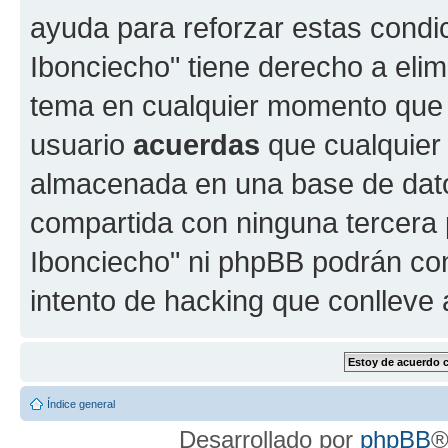
ayuda para reforzar estas condi
Ibonciecho" tiene derecho a elimi
tema en cualquier momento que
usuario
acuerdas
que cualquier
almacenada en una base de dato
compartida con ninguna tercera p
Ibonciecho" ni phpBB podrán con
intento de hacking que conlleve
Índice general
Desarrollado por
phpBB
®