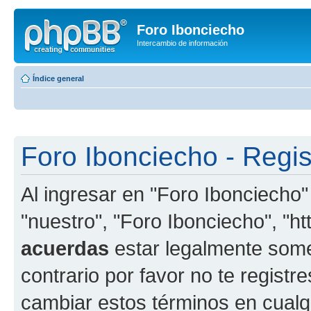
Foro Ibonciecho
Intercambio de información
Índice general
Foro Ibonciecho - Regis
Al ingresar en "Foro Ibonciecho"
"nuestro", "Foro Ibonciecho", "htt
acuerdas
estar legalmente somet
contrario por favor no te regist
cambiar estos términos en cualq