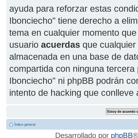
ayuda para reforzar estas condi
Ibonciecho" tiene derecho a elimi
tema en cualquier momento que
usuario
acuerdas
que cualquier
almacenada en una base de dato
compartida con ninguna tercera p
Ibonciecho" ni phpBB podrán con
intento de hacking que conlleve
Índice general
Desarrollado por
phpBB
®