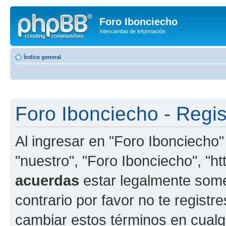
Foro Ibonciecho
Intercambio de información
Índice general
Foro Ibonciecho - Regis
Al ingresar en "Foro Ibonciecho"
"nuestro", "Foro Ibonciecho", "htt
acuerdas
estar legalmente somet
contrario por favor no te regist
cambiar estos términos en cualq