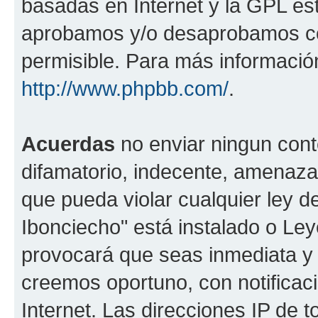
basadas en Internet y la GPL est
aprobamos y/o desaprobamos co
permisible. Para más información
http://www.phpbb.com/
.
Acuerdas
no enviar ningun cont
difamatorio, indecente, amenazan
que pueda violar cualquier ley de
Ibonciecho" está instalado o Le
provocará que seas inmediata y
creemos oportuno, con notificac
Internet. Las direcciones IP de 