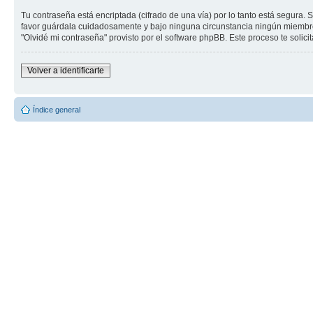
Tu contraseña está encriptada (cifrado de una vía) por lo tanto está segura
favor guárdala cuidadosamente y bajo ninguna circunstancia ningún miembro "
"Olvidé mi contraseña" provisto por el software phpBB. Este proceso te solic
Volver a identificarte
Índice general