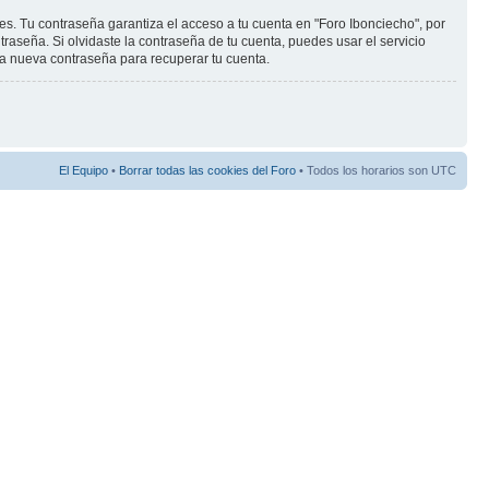
s. Tu contraseña garantiza el acceso a tu cuenta en "Foro Ibonciecho", por
aseña. Si olvidaste la contraseña de tu cuenta, puedes usar el servicio
una nueva contraseña para recuperar tu cuenta.
El Equipo
•
Borrar todas las cookies del Foro
• Todos los horarios son UTC