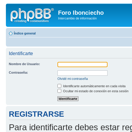
Foro Ibonciecho
Intercambio de información
Índice general
Identificarte
Nombre de Usuario:
Contraseña:
Olvidé mi contraseña
Identificarte automáticamente en cada visita
Ocultar mi estado de conexión en esta sesión
REGISTRARSE
Para identificarte debes estar re