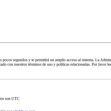
unos pocos segundos y te permitirá un amplio acceso al sistema. La Admi
rizado con nuestros términos de uso y políticas relacionadas. Por favor le
rios son UTC