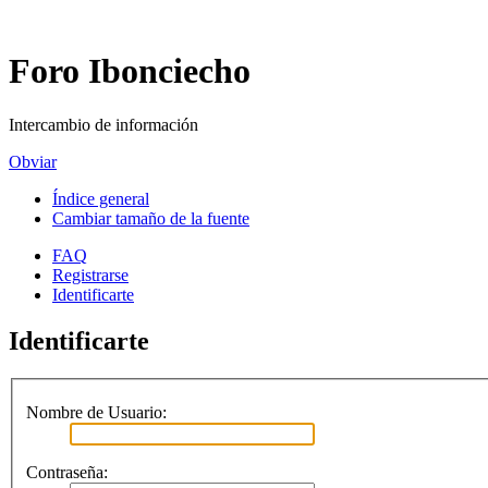
Foro Ibonciecho
Intercambio de información
Obviar
Índice general
Cambiar tamaño de la fuente
FAQ
Registrarse
Identificarte
Identificarte
Nombre de Usuario:
Contraseña: