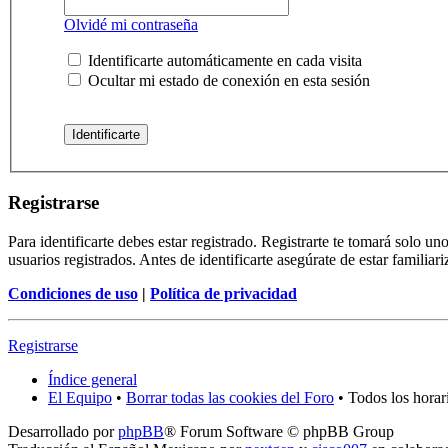
Olvidé mi contraseña
Identificarte automáticamente en cada visita
Ocultar mi estado de conexión en esta sesión
Registrarse
Para identificarte debes estar registrado. Registrarte te tomará solo 
usuarios registrados. Antes de identificarte asegúrate de estar familia
Condiciones de uso
|
Política de privacidad
Registrarse
Índice general
El Equipo
•
Borrar todas las cookies del Foro
• Todos los hora
Desarrollado por
phpBB
® Forum Software © phpBB Group