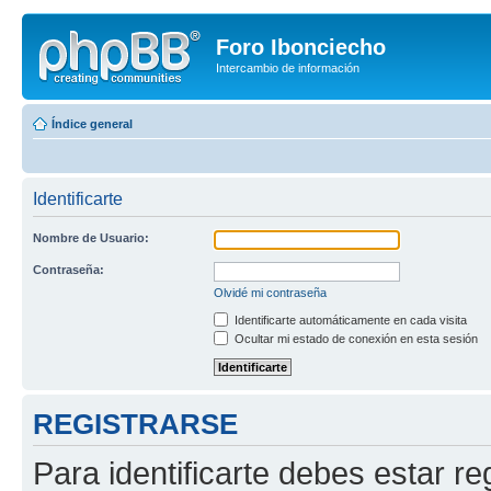
Foro Ibonciecho
Intercambio de información
Índice general
Identificarte
Nombre de Usuario:
Contraseña:
Olvidé mi contraseña
Identificarte automáticamente en cada visita
Ocultar mi estado de conexión en esta sesión
REGISTRARSE
Para identificarte debes estar re