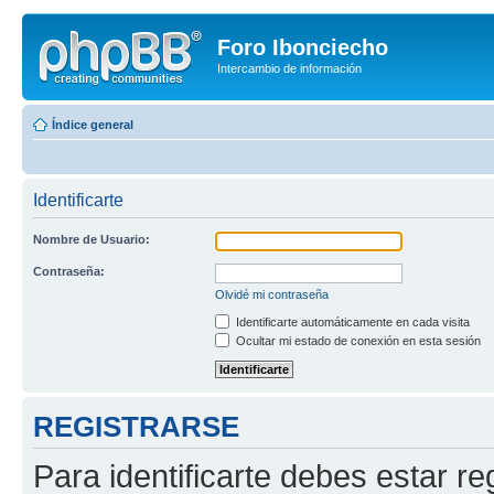
Foro Ibonciecho
Intercambio de información
Índice general
Identificarte
Nombre de Usuario:
Contraseña:
Olvidé mi contraseña
Identificarte automáticamente en cada visita
Ocultar mi estado de conexión en esta sesión
REGISTRARSE
Para identificarte debes estar re