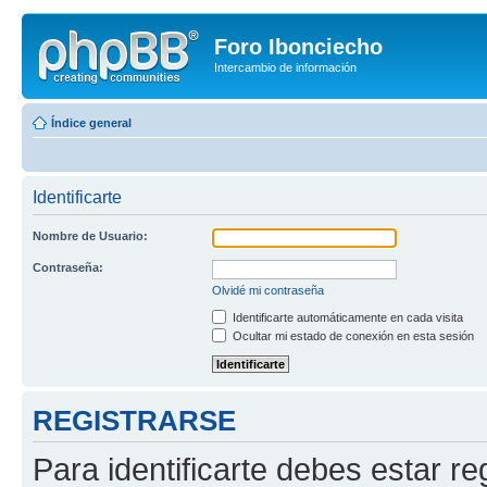
Foro Ibonciecho
Intercambio de información
Índice general
Identificarte
Nombre de Usuario:
Contraseña:
Olvidé mi contraseña
Identificarte automáticamente en cada visita
Ocultar mi estado de conexión en esta sesión
REGISTRARSE
Para identificarte debes estar re