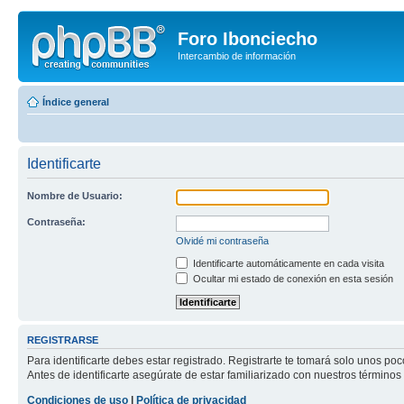
Foro Ibonciecho
Intercambio de información
Índice general
Identificarte
Nombre de Usuario:
Contraseña:
Olvidé mi contraseña
Identificarte automáticamente en cada visita
Ocultar mi estado de conexión en esta sesión
REGISTRARSE
Para identificarte debes estar registrado. Registrarte te tomará solo unos p
Antes de identificarte asegúrate de estar familiarizado con nuestros términos 
Condiciones de uso
|
Política de privacidad