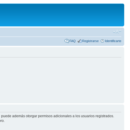
FAQ
Registrarse
Identificarte
ro puede además otorgar permisos adicionales a los usuarios registrados.
ro.