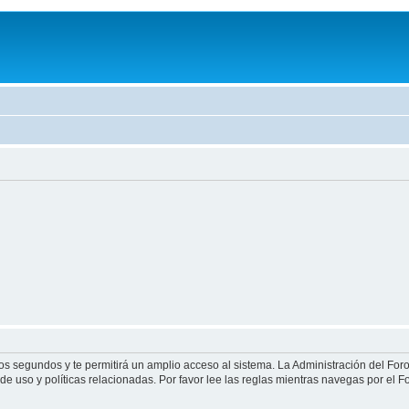
ocos segundos y te permitirá un amplio acceso al sistema. La Administración del Fo
de uso y políticas relacionadas. Por favor lee las reglas mientras navegas por el Fo