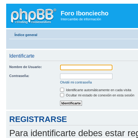
Foro Ibonciecho
Intercambio de información
Índice general
Identificarte
Nombre de Usuario:
Contraseña:
Olvidé mi contraseña
Identificarte automáticamente en cada visita
Ocultar mi estado de conexión en esta sesión
REGISTRARSE
Para identificarte debes estar re