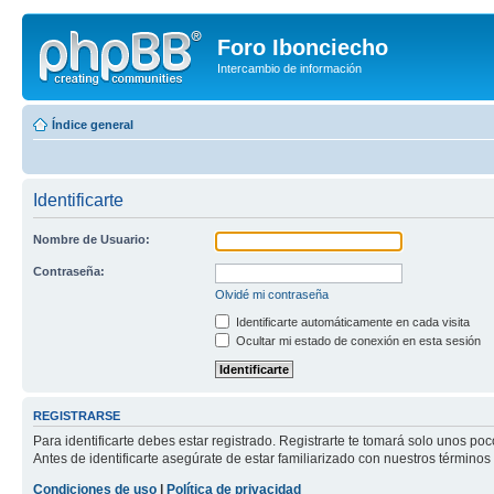
Foro Ibonciecho
Intercambio de información
Índice general
Identificarte
Nombre de Usuario:
Contraseña:
Olvidé mi contraseña
Identificarte automáticamente en cada visita
Ocultar mi estado de conexión en esta sesión
REGISTRARSE
Para identificarte debes estar registrado. Registrarte te tomará solo unos p
Antes de identificarte asegúrate de estar familiarizado con nuestros términos 
Condiciones de uso
|
Política de privacidad