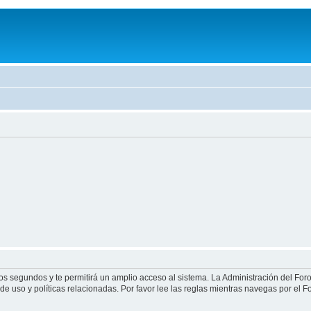
ocos segundos y te permitirá un amplio acceso al sistema. La Administración del Fo
de uso y políticas relacionadas. Por favor lee las reglas mientras navegas por el Fo