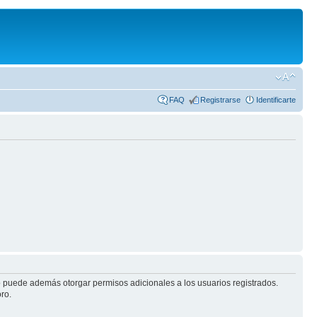
FAQ
Registrarse
Identificarte
ro puede además otorgar permisos adicionales a los usuarios registrados.
ro.