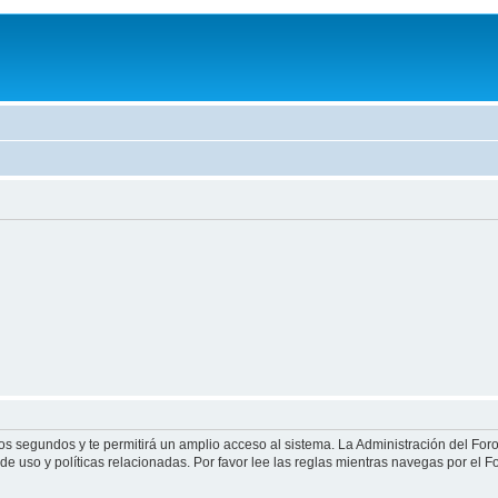
ocos segundos y te permitirá un amplio acceso al sistema. La Administración del Fo
de uso y políticas relacionadas. Por favor lee las reglas mientras navegas por el Fo