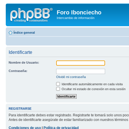
Foro Ibonciecho
Intercambio de información
Índice general
Identificarte
Nombre de Usuario:
Contraseña:
Olvidé mi contraseña
Identificarte automáticamente en cada visita
Ocultar mi estado de conexión en esta sesión
REGISTRARSE
Para identificarte debes estar registrado. Registrarte te tomará solo unos p
Antes de identificarte asegúrate de estar familiarizado con nuestros términos 
Condiciones de uso
|
Política de privacidad