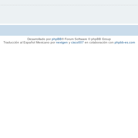
Desarrollado por
phpBB
® Forum Software © phpBB Group
Traducción al Español Mexicano por
nextgen
y
cisco007
en colaboración con
phpbb-es.com