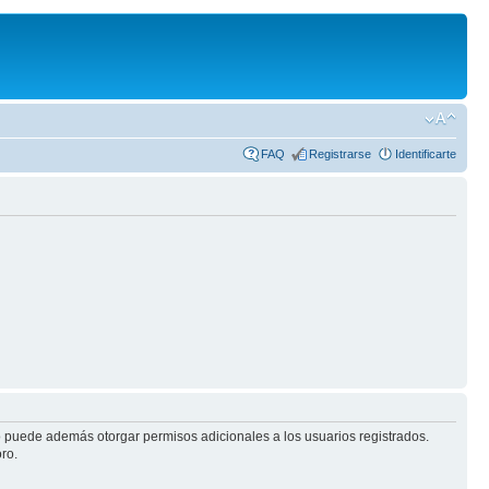
FAQ
Registrarse
Identificarte
ro puede además otorgar permisos adicionales a los usuarios registrados.
ro.