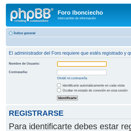
Foro Ibonciecho
Intercambio de información
Índice general
El administrador del Foro requiere que estés registrado y q
Nombre de Usuario:
Contraseña:
Olvidé mi contraseña
Identificarte automáticamente en cada visita
Ocultar mi estado de conexión en esta sesión
REGISTRARSE
Para identificarte debes estar re