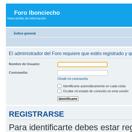
Foro Ibonciecho
Intercambio de información
Índice general
El administrador del Foro requiere que estés registrado y q
Nombre de Usuario:
Contraseña:
Olvidé mi contraseña
Identificarte automáticamente en cada visita
Ocultar mi estado de conexión en esta sesión
REGISTRARSE
Para identificarte debes estar re