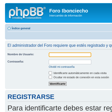
Foro Ibonciecho
Intercambio de información
Índice general
El administrador del Foro requiere que estés registrado y q
Nombre de Usuario:
Contraseña:
Olvidé mi contraseña
Identificarte automáticamente en cada visita
Ocultar mi estado de conexión en esta sesión
REGISTRARSE
Para identificarte debes estar re