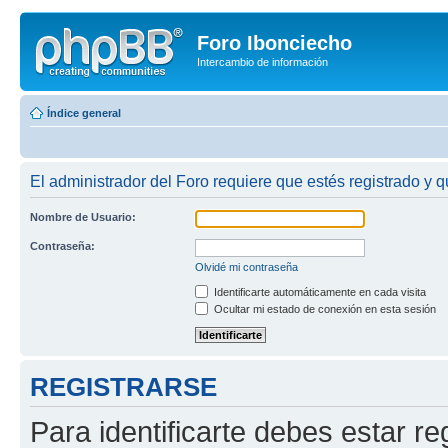
Foro Ibonciecho
Intercambio de información
Índice general
El administrador del Foro requiere que estés registrado y q
Nombre de Usuario:
Contraseña:
Olvidé mi contraseña
Identificarte automáticamente en cada visita
Ocultar mi estado de conexión en esta sesión
REGISTRARSE
Para identificarte debes estar re