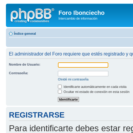
Foro Ibonciecho
Intercambio de información
Índice general
El administrador del Foro requiere que estés registrado y q
Nombre de Usuario:
Contraseña:
Olvidé mi contraseña
Identificarte automáticamente en cada visita
Ocultar mi estado de conexión en esta sesión
REGISTRARSE
Para identificarte debes estar re