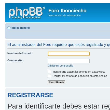
Foro Ibonciecho
Intercambio de información
Índice general
El administrador del Foro requiere que estés registrado y q
Nombre de Usuario:
Contraseña:
Olvidé mi contraseña
Identificarte automáticamente en cada visita
Ocultar mi estado de conexión en esta sesión
REGISTRARSE
Para identificarte debes estar re