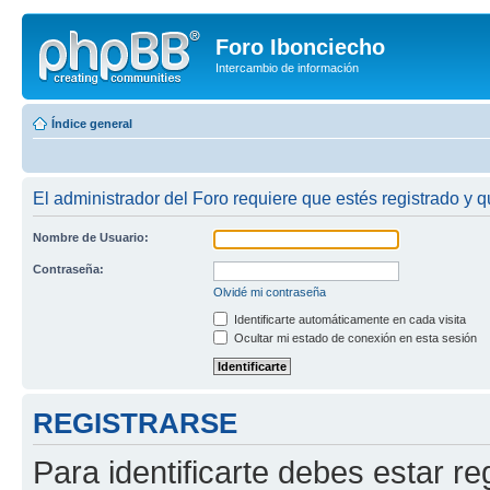
Foro Ibonciecho
Intercambio de información
Índice general
El administrador del Foro requiere que estés registrado y q
Nombre de Usuario:
Contraseña:
Olvidé mi contraseña
Identificarte automáticamente en cada visita
Ocultar mi estado de conexión en esta sesión
REGISTRARSE
Para identificarte debes estar re