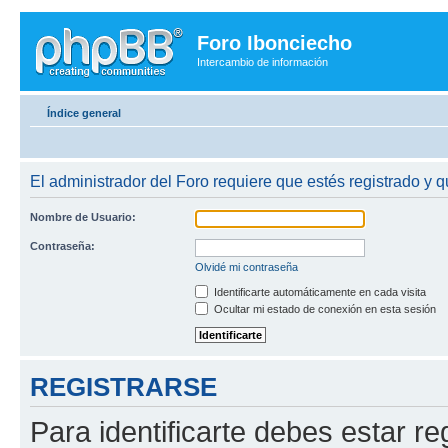
Foro Ibonciecho
Intercambio de información
Índice general
El administrador del Foro requiere que estés registrado y q
Nombre de Usuario:
Contraseña:
Olvidé mi contraseña
Identificarte automáticamente en cada visita
Ocultar mi estado de conexión en esta sesión
REGISTRARSE
Para identificarte debes estar re