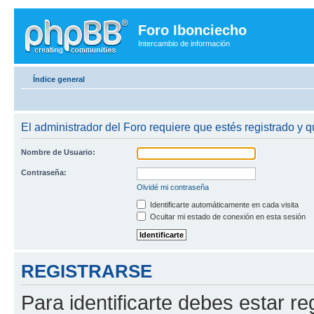
Foro Ibonciecho
Intercambio de información
Índice general
El administrador del Foro requiere que estés registrado y q
Nombre de Usuario:
Contraseña:
Olvidé mi contraseña
Identificarte automáticamente en cada visita
Ocultar mi estado de conexión en esta sesión
REGISTRARSE
Para identificarte debes estar re