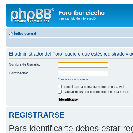
Foro Ibonciecho
Intercambio de información
Índice general
El administrador del Foro requiere que estés registrado y q
Nombre de Usuario:
Contraseña:
Olvidé mi contraseña
Identificarte automáticamente en cada visita
Ocultar mi estado de conexión en esta sesión
REGISTRARSE
Para identificarte debes estar re