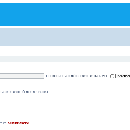
|
Identificarte automáticamente en cada visita
s activos en los últimos 5 minutos)
te es
administrador