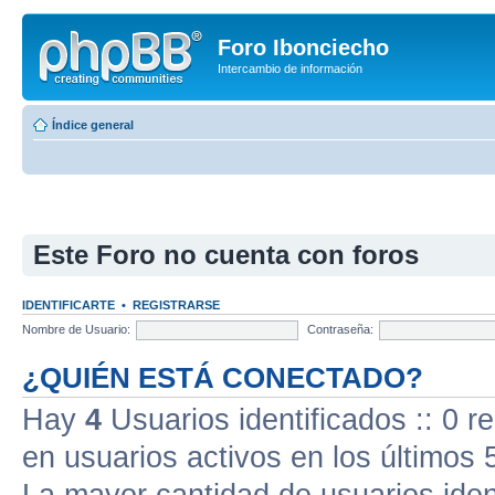
Foro Ibonciecho
Intercambio de información
Índice general
Este Foro no cuenta con foros
IDENTIFICARTE
•
REGISTRARSE
Nombre de Usuario:
Contraseña:
¿QUIÉN ESTÁ CONECTADO?
Hay
4
Usuarios identificados :: 0 r
en usuarios activos en los últimos 