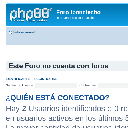
Foro Ibonciecho
Intercambio de información
Índice general
Este Foro no cuenta con foros
IDENTIFICARTE
•
REGISTRARSE
Nombre de Usuario:
Contraseña:
¿QUIÉN ESTÁ CONECTADO?
Hay
2
Usuarios identificados :: 0 r
en usuarios activos en los últimos 