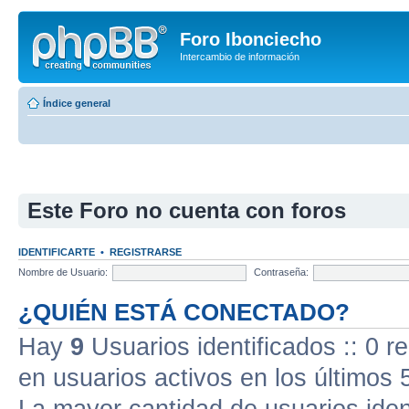
Foro Ibonciecho
Intercambio de información
Índice general
Este Foro no cuenta con foros
IDENTIFICARTE
•
REGISTRARSE
Nombre de Usuario:
Contraseña:
¿QUIÉN ESTÁ CONECTADO?
Hay
9
Usuarios identificados :: 0 r
en usuarios activos en los últimos 