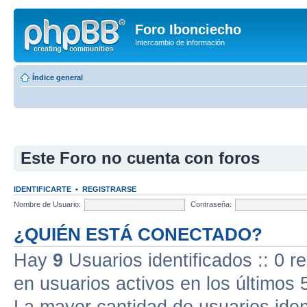
Foro Ibonciecho
Intercambio de información
Índice general
Este Foro no cuenta con foros
IDENTIFICARTE
•
REGISTRARSE
Nombre de Usuario:
Contraseña:
¿QUIÉN ESTÁ CONECTADO?
Hay
9
Usuarios identificados :: 0 r
en usuarios activos en los últimos 