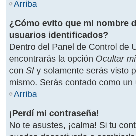
Arriba
¿Cómo evito que mi nombre de
usuarios identificados?
Dentro del Panel de Control de U
encontrarás la opción
Ocultar m
con
SI
y solamente serás visto p
mismo. Serás contado como un u
Arriba
¡Perdí mi contraseña!
No te asustes, ¡calma! Si tu co