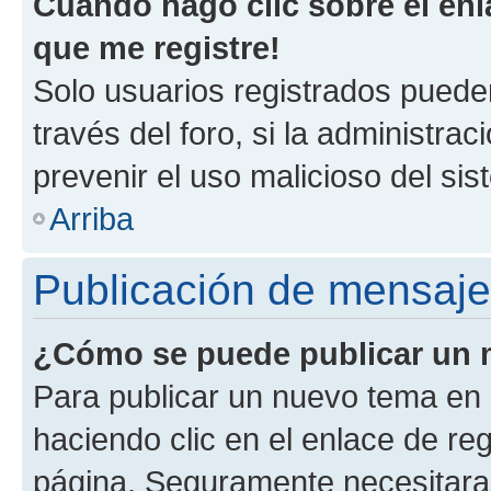
Cuando hago clic sobre el enl
que me registre!
Solo usuarios registrados pueden
través del foro, si la administrac
prevenir el uso malicioso del si
Arriba
Publicación de mensaj
¿Cómo se puede publicar un m
Para publicar un nuevo tema en 
haciendo clic en el enlace de re
página. Seguramente necesitaras