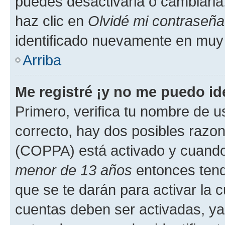
puedes desactivarla o cambiarla. 
haz clic en
Olvidé mi contraseña
identificado nuevamente en muy
Arriba
Me registré ¡y no me puedo ide
Primero, verifica tu nombre de u
correcto, hay dos posibles razone
(COPPA) está activado y cuando 
menor de 13 años
entonces tend
que se te darán para activar la 
cuentas deben ser activadas, ya 