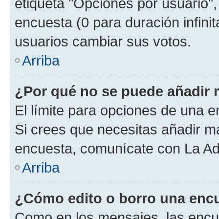
etiqueta "Opciones por usuario", 
encuesta (0 para duración infinita
usuarios cambiar sus votos.
Arriba
¿Por qué no se puede añadir 
El límite para opciones de una en
Si crees que necesitas añadir má
encuesta, comunícate con La Adm
Arriba
¿Cómo edito o borro una enc
Como en los mensajes, las encu