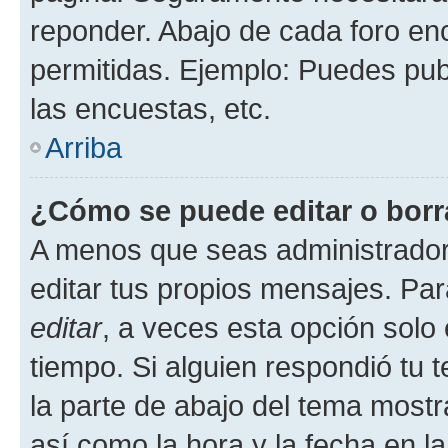
reponder. Abajo de cada foro en
permitidas. Ejemplo: Puedes pu
las encuestas, etc.
Arriba
¿Cómo se puede editar o borr
A menos que seas administrador
editar tus propios mensajes. Par
editar
, a veces esta opción solo 
tiempo. Si alguien respondió tu
la parte de abajo del tema most
así como la hora y la fecha en la