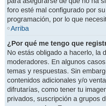
para asegurarse de que no ha si
foro esté mal configurado por su
programación, por lo que necesit
Arriba
¿Por qué me tengo que regist
No estás obligado a hacerlo, la 
moderadores. En algunos casos n
temas y respuestas. Sin embargo
contenidos adicionales y/o vent
difrutarías, como tener tu image
privados, suscripción a grupos d