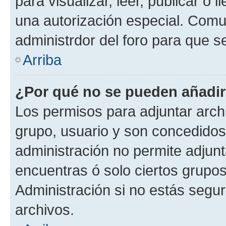
para visualizar, leer, publicar o l
una autorización especial. Com
administrdor del foro para que s
Arriba
¿Por qué no se pueden añadir
Los permisos para adjuntar archi
grupo, usuario y son concedidos 
administración no permite adjunta
encuentras ó solo ciertos grup
Administración si no estás segu
archivos.