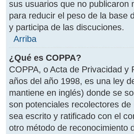
sus usuarios que no publicaron 
para reducir el peso de la base d
y participa de las discuciones.
Arriba
¿Qué es COPPA?
COPPA, o Acta de Privacidad y 
años del año 1998, es una ley d
mantiene en inglés) donde se solic
son potenciales recolectores de 
sea escrito y ratificado con el 
otro método de reconocimiento de