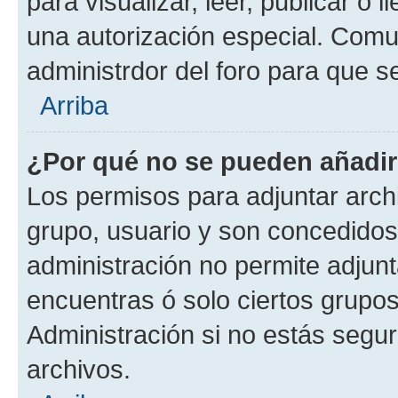
para visualizar, leer, publicar o l
una autorización especial. Com
administrdor del foro para que s
Arriba
¿Por qué no se pueden añadir
Los permisos para adjuntar archi
grupo, usuario y son concedidos 
administración no permite adjunta
encuentras ó solo ciertos grup
Administración si no estás segu
archivos.