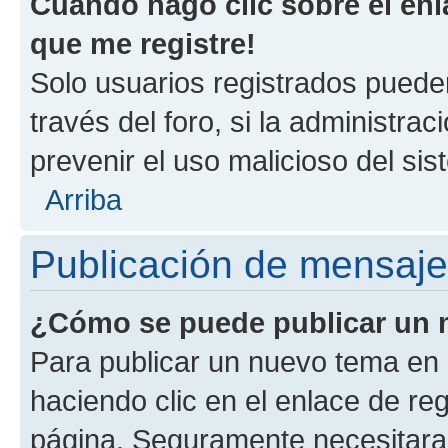
Cuando hago clic sobre el enl
que me registre!
Solo usuarios registrados pueden
través del foro, si la administrac
prevenir el uso malicioso del si
Arriba
Publicación de mensaj
¿Cómo se puede publicar un m
Para publicar un nuevo tema en 
haciendo clic en el enlace de re
página. Seguramente necesitaras