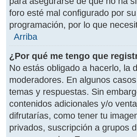
para asegurarse de que no ha si
foro esté mal configurado por su
programación, por lo que necesit
Arriba
¿Por qué me tengo que regist
No estás obligado a hacerlo, la 
moderadores. En algunos casos n
temas y respuestas. Sin embargo
contenidos adicionales y/o vent
difrutarías, como tener tu image
privados, suscripción a grupos d