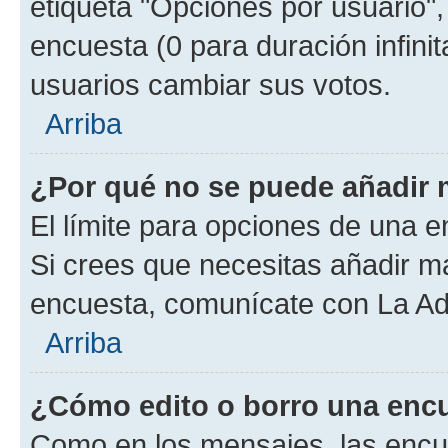
etiqueta "Opciones por usuario", 
encuesta (0 para duración infinita
usuarios cambiar sus votos.
Arriba
¿Por qué no se puede añadir 
El límite para opciones de una en
Si crees que necesitas añadir má
encuesta, comunícate con La Adm
Arriba
¿Cómo edito o borro una enc
Como en los mensajes, las encu