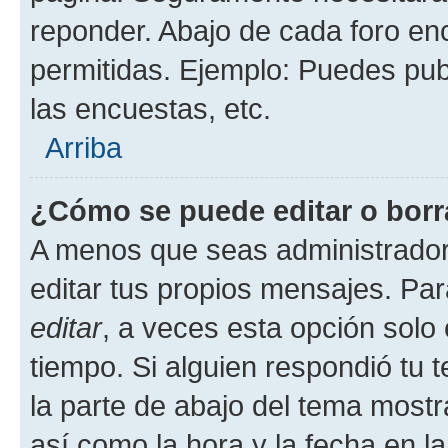
reponder. Abajo de cada foro en
permitidas. Ejemplo: Puedes pu
las encuestas, etc.
Arriba
¿Cómo se puede editar o borr
A menos que seas administrador
editar tus propios mensajes. Par
editar
, a veces esta opción solo 
tiempo. Si alguien respondió tu
la parte de abajo del tema most
así como la hora y la fecha en la