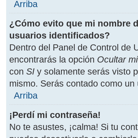
Arriba
¿Cómo evito que mi nombre de
usuarios identificados?
Dentro del Panel de Control de U
encontrarás la opción
Ocultar m
con
SI
y solamente serás visto p
mismo. Serás contado como un u
Arriba
¡Perdí mi contraseña!
No te asustes, ¡calma! Si tu co