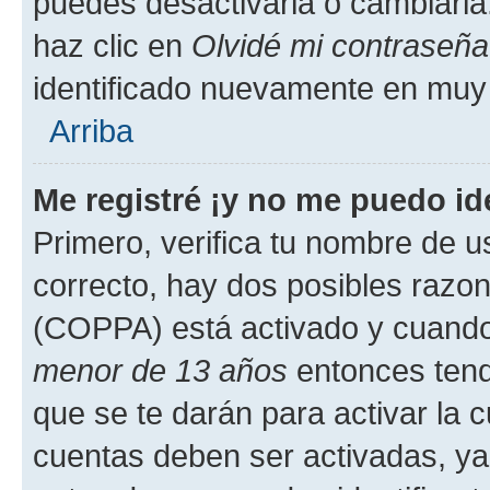
puedes desactivarla o cambiarla. 
haz clic en
Olvidé mi contraseña
identificado nuevamente en muy
Arriba
Me registré ¡y no me puedo ide
Primero, verifica tu nombre de u
correcto, hay dos posibles razone
(COPPA) está activado y cuando 
menor de 13 años
entonces tend
que se te darán para activar la 
cuentas deben ser activadas, ya 