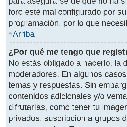
para asegurarse de que no ha si
foro esté mal configurado por su
programación, por lo que necesit
Arriba
¿Por qué me tengo que regist
No estás obligado a hacerlo, la 
moderadores. En algunos casos n
temas y respuestas. Sin embargo
contenidos adicionales y/o vent
difrutarías, como tener tu image
privados, suscripción a grupos d