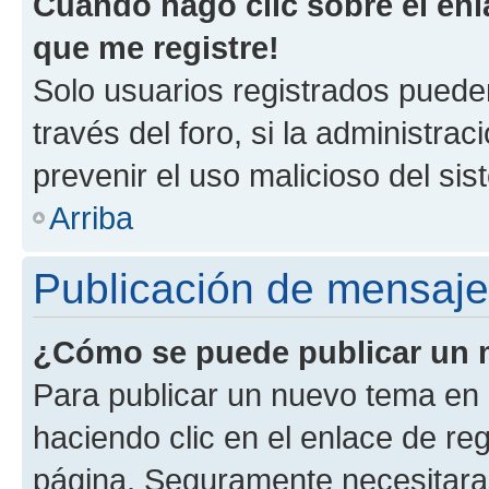
Cuando hago clic sobre el enl
que me registre!
Solo usuarios registrados pueden
través del foro, si la administrac
prevenir el uso malicioso del si
Arriba
Publicación de mensaj
¿Cómo se puede publicar un m
Para publicar un nuevo tema en 
haciendo clic en el enlace de re
página. Seguramente necesitaras