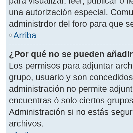
para visualizar, leer, publicar o l
una autorización especial. Com
administrdor del foro para que s
Arriba
¿Por qué no se pueden añadir
Los permisos para adjuntar archi
grupo, usuario y son concedidos 
administración no permite adjunta
encuentras ó solo ciertos grup
Administración si no estás segu
archivos.