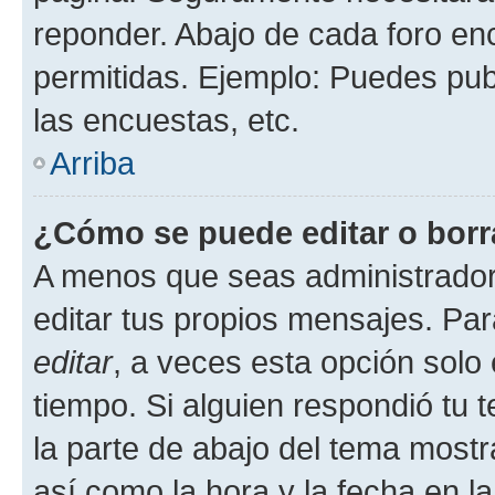
reponder. Abajo de cada foro en
permitidas. Ejemplo: Puedes pu
las encuestas, etc.
Arriba
¿Cómo se puede editar o borr
A menos que seas administrador
editar tus propios mensajes. Par
editar
, a veces esta opción solo 
tiempo. Si alguien respondió tu
la parte de abajo del tema most
así como la hora y la fecha en la