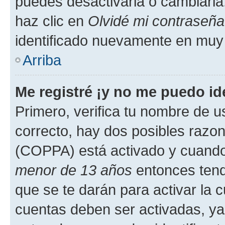
puedes desactivarla o cambiarla. 
haz clic en
Olvidé mi contraseña
identificado nuevamente en muy
Arriba
Me registré ¡y no me puedo ide
Primero, verifica tu nombre de u
correcto, hay dos posibles razone
(COPPA) está activado y cuando 
menor de 13 años
entonces tend
que se te darán para activar la 
cuentas deben ser activadas, ya 