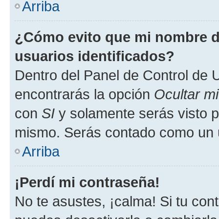
Arriba
¿Cómo evito que mi nombre de
usuarios identificados?
Dentro del Panel de Control de U
encontrarás la opción
Ocultar m
con
SI
y solamente serás visto p
mismo. Serás contado como un u
Arriba
¡Perdí mi contraseña!
No te asustes, ¡calma! Si tu co