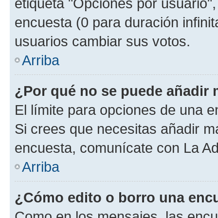
etiqueta "Opciones por usuario", 
encuesta (0 para duración infinita
usuarios cambiar sus votos.
Arriba
¿Por qué no se puede añadir 
El límite para opciones de una en
Si crees que necesitas añadir má
encuesta, comunícate con La Adm
Arriba
¿Cómo edito o borro una enc
Como en los mensajes, las encu