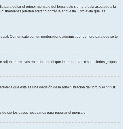
ic para editar el primer mensaje del tema; este siempre esta asociado a la
nistradordes pueden editar o borrar la encuesta. Esto evita que las
 especial. Comunícate con un moderador o administrdor del foro para que se te
 adjuntar archivos en el foro en el que te encuentras ó solo ciertos grupos
ecuerda que esta es una decisión de la administración del foro, y el phpBB
.
és de ciertos pasos necesarios para reportar el mensaje.