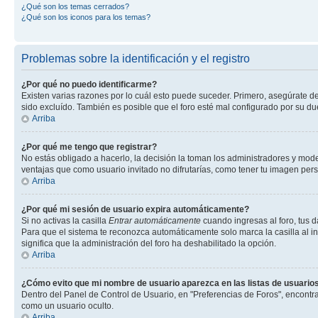
¿Qué son los temas cerrados?
¿Qué son los iconos para los temas?
Problemas sobre la identificación y el registro
¿Por qué no puedo identificarme?
Existen varias razones por lo cuál esto puede suceder. Primero, asegúrate 
sido excluído. También es posible que el foro esté mal configurado por su du
Arriba
¿Por qué me tengo que registrar?
No estás obligado a hacerlo, la decisión la toman los administradores y mode
ventajas que como usuario invitado no difrutarías, como tener tu imagen per
Arriba
¿Por qué mi sesión de usuario expira automáticamente?
Si no activas la casilla
Entrar automáticamente
cuando ingresas al foro, tus d
Para que el sistema te reconozca automáticamente solo marca la casilla al ing
significa que la administración del foro ha deshabilitado la opción.
Arriba
¿Cómo evito que mi nombre de usuario aparezca en las listas de usuarios
Dentro del Panel de Control de Usuario, en "Preferencias de Foros", encontr
como un usuario oculto.
Arriba