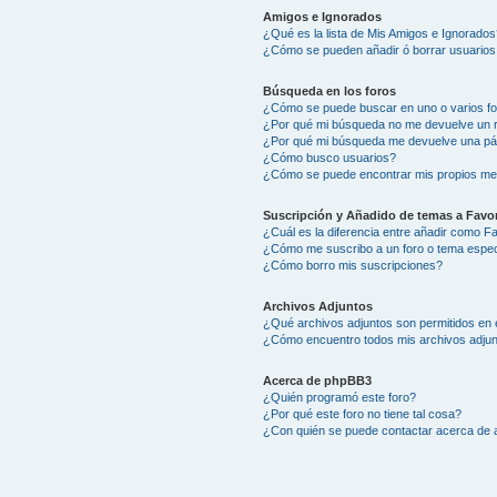
Amigos e Ignorados
¿Qué es la lista de Mis Amigos e Ignorados
¿Cómo se pueden añadir ó borrar usuarios 
Búsqueda en los foros
¿Cómo se puede buscar en uno o varios f
¿Por qué mi búsqueda no me devuelve un 
¿Por qué mi búsqueda me devuelve una pá
¿Cómo busco usuarios?
¿Cómo se puede encontrar mis propios me
Suscripción y Añadido de temas a Favor
¿Cuál es la diferencia entre añadir como F
¿Cómo me suscribo a un foro o tema espec
¿Cómo borro mis suscripciones?
Archivos Adjuntos
¿Qué archivos adjuntos son permitidos en 
¿Cómo encuentro todos mis archivos adju
Acerca de phpBB3
¿Quién programó este foro?
¿Por qué este foro no tiene tal cosa?
¿Con quién se puede contactar acerca de a