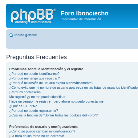
Foro Ibonciecho
Intercambio de información
Índice general
Preguntas Frecuentes
Problemas sobre la identificación y el registro
¿Por qué no puedo identificarme?
¿Por qué me tengo que registrar?
¿Por qué mi sesión de usuario expira automáticamente?
¿Cómo evito que mi nombre de usuario aparezca en las listas de usuarios identificad
¡Perdí mi contraseña!
Me registré ¡y no me puedo identificar!
Hace un tiempo me registré, ¡pero ahora no puedo conectarme!
¿Qué es COPPA?
¿Por qué no puedo registrarme?
¿Cuál es la función de "Borrar todas las cookies del Foro"?
Preferencias de usuario y configuraciones
¿Cómo se puede cambiar mi configuración?
¡La hora en los foros no es correcta!