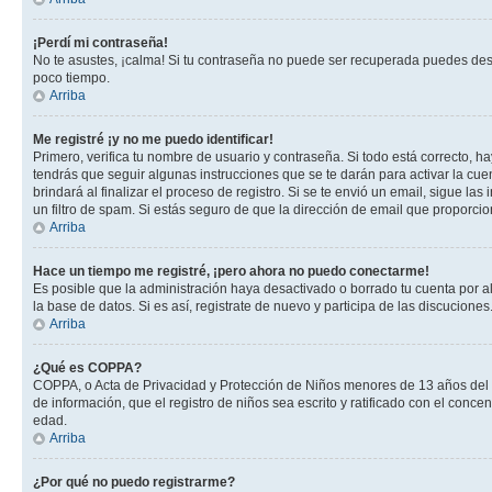
¡Perdí mi contraseña!
No te asustes, ¡calma! Si tu contraseña no puede ser recuperada puedes desac
poco tiempo.
Arriba
Me registré ¡y no me puedo identificar!
Primero, verifica tu nombre de usuario y contraseña. Si todo está correcto, h
tendrás que seguir algunas instrucciones que se te darán para activar la cuen
brindará al finalizar el proceso de registro. Si se te envió un email, sigue l
un filtro de spam. Si estás seguro de que la dirección de email que proporci
Arriba
Hace un tiempo me registré, ¡pero ahora no puedo conectarme!
Es posible que la administración haya desactivado o borrado tu cuenta por 
la base de datos. Si es así, registrate de nuevo y participa de las discuciones
Arriba
¿Qué es COPPA?
COPPA, o Acta de Privacidad y Protección de Niños menores de 13 años del año
de información, que el registro de niños sea escrito y ratificado con el con
edad.
Arriba
¿Por qué no puedo registrarme?