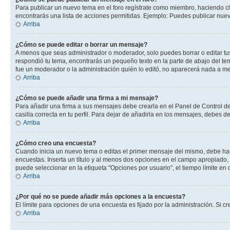
Para publicar un nuevo tema en el foro regístrate como miembro, haciendo cl
encontrarás una lista de acciones permitidas. Ejemplo: Puedes publicar nuev
Arriba
¿Cómo se puede editar o borrar un mensaje?
A menos que seas administrador o moderador, solo puedes borrar o editar tus
respondió tu tema, encontrarás un pequeño texto en la parte de abajo del te
fue un moderador o la administración quién lo editó, no aparecerá nada a 
Arriba
¿Cómo se puede añadir una firma a mi mensaje?
Para añadir una firma a sus mensajes debe crearla en el Panel de Control de
casilla correcta en tu perfil. Para dejar de añadirla en los mensajes, debes d
Arriba
¿Cómo creo una encuesta?
Cuando inicia un nuevo tema o editas el primer mensaje del mismo, debe hacer
encuestas. Inserta un título y al menos dos opciones en el campo apropiado
puede seleccionar en la etiqueta "Opciones por usuario", el tiempo límite en d
Arriba
¿Por qué no se puede añadir más opciones a la encuesta?
El límite para opciones de una encuesta es fijado por la administración. Si 
Arriba