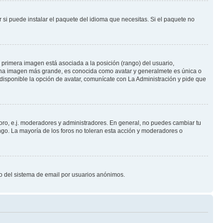
 si puede instalar el paquete del idioma que necesitas. Si el paquete no
primera imagen está asociada a la posición (rango) del usuario,
e una imagen más grande, es conocida como avatar y generalmete es única o
disponible la opción de avatar, comunícate con La Administración y pide que
foro, e.j. moderadores y administradores. En general, no puedes cambiar tu
ngo. La mayoría de los foros no toleran esta acción y moderadores o
oso del sistema de email por usuarios anónimos.