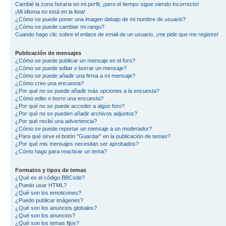
Cambié la zona horaria en mi perfil, ¡pero el tiempo sigue siendo incorrecto!
¡Mi idioma no está en la lista!
¿Cómo se puede poner una imagen debajo de mi nombre de usuario?
¿Cómo se puede cambiar mi rango?
Cuando hago clic sobre el enlace de email de un usuario, ¡me pide que me registre!
Publicación de mensajes
¿Cómo se puede publicar un mensaje en el foro?
¿Cómo se puede editar o borrar un mensaje?
¿Cómo se puede añadir una firma a mi mensaje?
¿Cómo creo una encuesta?
¿Por qué no se puede añadir más opciones a la encuesta?
¿Cómo edito o borro una encuesta?
¿Por qué no se puede acceder a algún foro?
¿Por qué no se pueden añadir archivos adjuntos?
¿Por qué recibí una advertencia?
¿Cómo se puede reportar un mensaje a un moderador?
¿Para qué sirve el botón "Guardar" en la publicación de temas?
¿Por qué mis mensajes necesitan ser aprobados?
¿Cómo hago para reactivar un tema?
Formatos y tipos de temas
¿Qué es el código BBCode?
¿Puedo usar HTML?
¿Qué son los emoticones?
¿Puedo publicar imágenes?
¿Qué son los anuncios globales?
¿Qué son los anuncios?
¿Qué son los temas fijos?