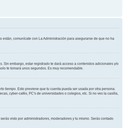
 lo están, comunícate con La Administración para asegurarse de que no ha
s. Sin embargo, estar registrado te dará acceso a contenidos adicionales y/o
an solo te tomará unos segundos. Es muy recomendable.
erto tiempo. Esto previene que tu cuenta pueda ser usada por otra persona.
as, cyber-cafés, PC's de universidades o colegios, etc. Si no ves la casilla,
serás visto por administradores, moderadores y tu mismo. Serás contado