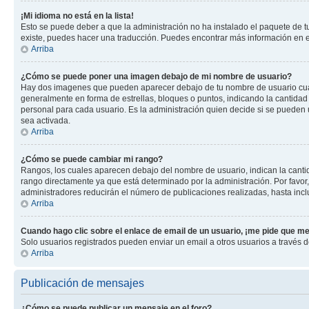
¡Mi idioma no está en la lista!
Esto se puede deber a que la administración no ha instalado el paquete de tu
existe, puedes hacer una traducción. Puedes encontrar más información en el 
Arriba
¿Cómo se puede poner una imagen debajo de mi nombre de usuario?
Hay dos imagenes que pueden aparecer debajo de tu nombre de usuario cuando
generalmente en forma de estrellas, bloques o puntos, indicando la cantida
personal para cada usuario. Es la administración quien decide si se pueden
sea activada.
Arriba
¿Cómo se puede cambiar mi rango?
Rangos, los cuales aparecen debajo del nombre de usuario, indican la cantid
rango directamente ya que está determinado por la administración. Por favor
administradores reducirán el número de publicaciones realizadas, hasta inc
Arriba
Cuando hago clic sobre el enlace de email de un usuario, ¡me pide que me
Solo usuarios registrados pueden enviar un email a otros usuarios a través de
Arriba
Publicación de mensajes
¿Cómo se puede publicar un mensaje en el foro?