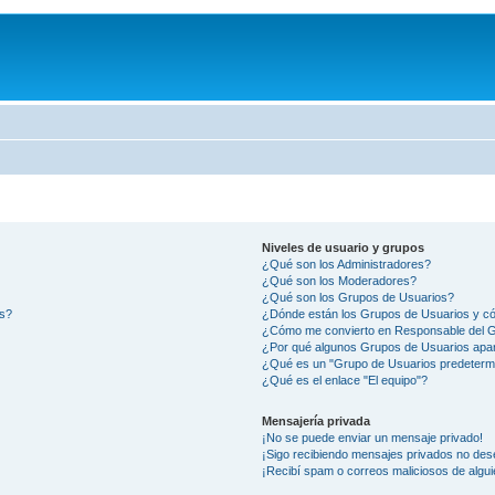
Niveles de usuario y grupos
¿Qué son los Administradores?
¿Qué son los Moderadores?
¿Qué son los Grupos de Usuarios?
os?
¿Dónde están los Grupos de Usuarios y có
¿Cómo me convierto en Responsable del 
¿Por qué algunos Grupos de Usuarios apar
¿Qué es un "Grupo de Usuarios predeterm
¿Qué es el enlace "El equipo"?
Mensajería privada
¡No se puede enviar un mensaje privado!
¡Sigo recibiendo mensajes privados no des
¡Recibí spam o correos maliciosos de algui