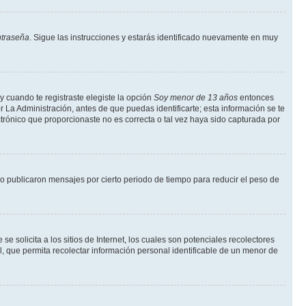
ntraseña
. Sigue las instrucciones y estarás identificado nuevamente en muy
y cuando te registraste elegiste la opción
Soy menor de 13 años
entonces
r La Administración, antes de que puedas identificarte; esta información se te
lectrónico que proporcionaste no es correcta o tal vez haya sido capturada por
 publicaron mensajes por cierto periodo de tiempo para reducir el peso de
solicita a los sitios de Internet, los cuales son potenciales recolectores
l, que permita recolectar información personal identificable de un menor de