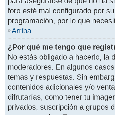
para asegurarse de que no ha si
foro esté mal configurado por su
programación, por lo que necesit
Arriba
¿Por qué me tengo que regist
No estás obligado a hacerlo, la 
moderadores. En algunos casos n
temas y respuestas. Sin embargo
contenidos adicionales y/o vent
difrutarías, como tener tu image
privados, suscripción a grupos d