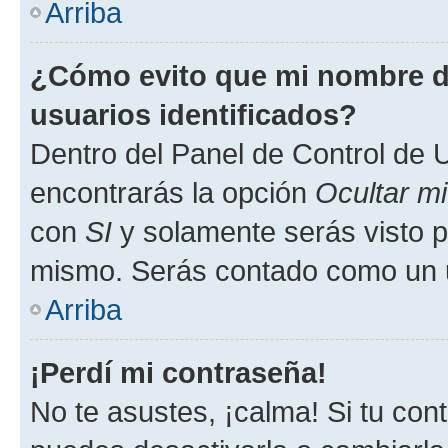
Arriba
¿Cómo evito que mi nombre de
usuarios identificados?
Dentro del Panel de Control de U
encontrarás la opción
Ocultar m
con
SI
y solamente serás visto p
mismo. Serás contado como un u
Arriba
¡Perdí mi contraseña!
No te asustes, ¡calma! Si tu co