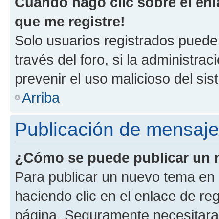
Cuando hago clic sobre el enl
que me registre!
Solo usuarios registrados pueden
través del foro, si la administrac
prevenir el uso malicioso del si
Arriba
Publicación de mensaj
¿Cómo se puede publicar un m
Para publicar un nuevo tema en 
haciendo clic en el enlace de re
página. Seguramente necesitaras