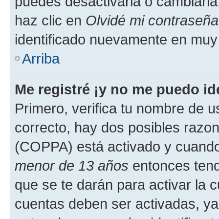
puedes desactivarla o cambiarla. 
haz clic en
Olvidé mi contraseña
identificado nuevamente en muy
Arriba
Me registré ¡y no me puedo ide
Primero, verifica tu nombre de u
correcto, hay dos posibles razone
(COPPA) está activado y cuando 
menor de 13 años
entonces tend
que se te darán para activar la 
cuentas deben ser activadas, ya 