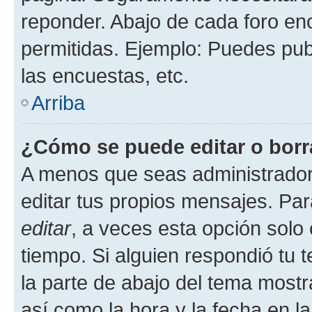
reponder. Abajo de cada foro en
permitidas. Ejemplo: Puedes pu
las encuestas, etc.
Arriba
¿Cómo se puede editar o borr
A menos que seas administrador
editar tus propios mensajes. Par
editar
, a veces esta opción solo 
tiempo. Si alguien respondió tu
la parte de abajo del tema most
así como la hora y la fecha en la