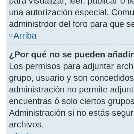
para visualizar, leer, publicar o l
una autorización especial. Com
administrdor del foro para que s
Arriba
¿Por qué no se pueden añadir
Los permisos para adjuntar archi
grupo, usuario y son concedidos 
administración no permite adjunta
encuentras ó solo ciertos grup
Administración si no estás segu
archivos.