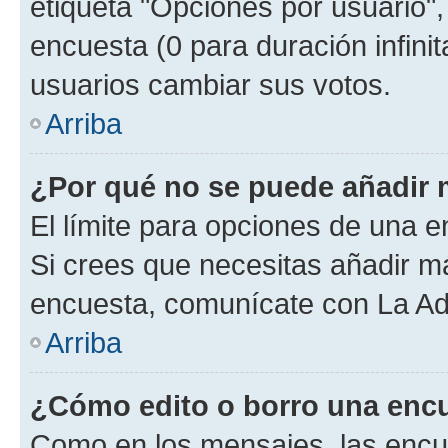
etiqueta "Opciones por usuario", 
encuesta (0 para duración infinita
usuarios cambiar sus votos.
Arriba
¿Por qué no se puede añadir 
El límite para opciones de una en
Si crees que necesitas añadir má
encuesta, comunícate con La Adm
Arriba
¿Cómo edito o borro una enc
Como en los mensajes, las encu