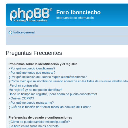
Foro Ibonciecho
Intercambio de información
Índice general
Preguntas Frecuentes
Problemas sobre la identificación y el registro
¿Por qué no puedo identificarme?
¿Por qué me tengo que registrar?
¿Por qué mi sesión de usuario expira automáticamente?
¿Cómo evito que mi nombre de usuario aparezca en las listas de usuarios identificad
¡Perdí mi contraseña!
Me registré ¡y no me puedo identificar!
Hace un tiempo me registré, ¡pero ahora no puedo conectarme!
¿Qué es COPPA?
¿Por qué no puedo registrarme?
¿Cuál es la función de "Borrar todas las cookies del Foro"?
Preferencias de usuario y configuraciones
¿Cómo se puede cambiar mi configuración?
¡La hora en los foros no es correcta!