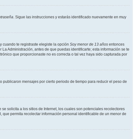
ntraseña
. Sigue las instrucciones y estarás identificado nuevamente en muy
y cuando te registraste elegiste la opción
Soy menor de 13 años
entonces
r La Administración, antes de que puedas identificarte; esta información se te
lectrónico que proporcionaste no es correcta o tal vez haya sido capturada por
 publicaron mensajes por cierto periodo de tiempo para reducir el peso de
solicita a los sitios de Internet, los cuales son potenciales recolectores
l, que permita recolectar información personal identificable de un menor de