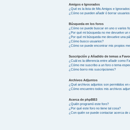
Amigos e Ignorados
¿Qué es la lista de Mis Amigos e Ignorados
¿Cómo se pueden añadir ó borrar usuarios 
Búsqueda en los foros
¿Cómo se puede buscar en uno o varios f
¿Por qué mi búsqueda no me devuelve un 
¿Por qué mi búsqueda me devuelve una pá
¿Cómo busco usuarios?
¿Cómo se puede encontrar mis propios me
Suscripción y Añadido de temas a Favor
¿Cuál es la diferencia entre añadir como F
¿Cómo me suscribo a un foro o tema espec
¿Cómo borro mis suscripciones?
Archivos Adjuntos
¿Qué archivos adjuntos son permitidos en 
¿Cómo encuentro todos mis archivos adju
Acerca de phpBB3
¿Quién programó este foro?
¿Por qué este foro no tiene tal cosa?
¿Con quién se puede contactar acerca de a