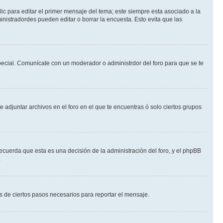
ic para editar el primer mensaje del tema; este siempre esta asociado a la
nistradordes pueden editar o borrar la encuesta. Esto evita que las
 especial. Comunícate con un moderador o administrdor del foro para que se te
 adjuntar archivos en el foro en el que te encuentras ó solo ciertos grupos
ecuerda que esta es una decisión de la administración del foro, y el phpBB
.
és de ciertos pasos necesarios para reportar el mensaje.