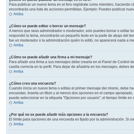
Para publicar un nuevo tema en el foro regístrate como miembro, haciendo cl
encontrarás una lista de acciones permitidas. Ejemplo: Puedes publicar nuev
Arriba
¿Cómo se puede editar o borrar un mensaje?
A menos que seas administrador o moderador, solo puedes borrar o editar tus
respondió tu tema, encontrarás un pequeño texto en la parte de abajo del te
fue un moderador o la administración quién lo editó, no aparecerá nada a 
Arriba
¿Cómo se puede añadir una firma a mi mensaje?
Para añadir una firma a sus mensajes debe crearla en el Panel de Control de
casilla correcta en tu perfil. Para dejar de añadirla en los mensajes, debes d
Arriba
¿Cómo creo una encuesta?
Cuando inicia un nuevo tema o editas el primer mensaje del mismo, debe hacer
encuestas. Inserta un título y al menos dos opciones en el campo apropiado
puede seleccionar en la etiqueta "Opciones por usuario", el tiempo límite en d
Arriba
¿Por qué no se puede añadir más opciones a la encuesta?
El límite para opciones de una encuesta es fijado por la administración. Si 
Arriba