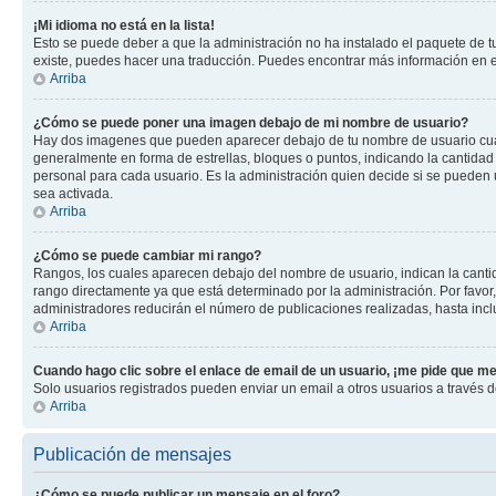
¡Mi idioma no está en la lista!
Esto se puede deber a que la administración no ha instalado el paquete de tu
existe, puedes hacer una traducción. Puedes encontrar más información en el 
Arriba
¿Cómo se puede poner una imagen debajo de mi nombre de usuario?
Hay dos imagenes que pueden aparecer debajo de tu nombre de usuario cuando
generalmente en forma de estrellas, bloques o puntos, indicando la cantida
personal para cada usuario. Es la administración quien decide si se pueden
sea activada.
Arriba
¿Cómo se puede cambiar mi rango?
Rangos, los cuales aparecen debajo del nombre de usuario, indican la cantid
rango directamente ya que está determinado por la administración. Por favor
administradores reducirán el número de publicaciones realizadas, hasta inc
Arriba
Cuando hago clic sobre el enlace de email de un usuario, ¡me pide que me
Solo usuarios registrados pueden enviar un email a otros usuarios a través de
Arriba
Publicación de mensajes
¿Cómo se puede publicar un mensaje en el foro?