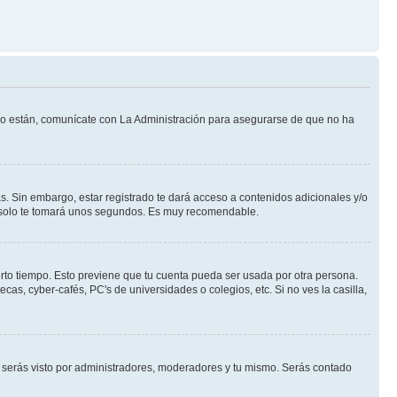
 lo están, comunícate con La Administración para asegurarse de que no ha
s. Sin embargo, estar registrado te dará acceso a contenidos adicionales y/o
an solo te tomará unos segundos. Es muy recomendable.
erto tiempo. Esto previene que tu cuenta pueda ser usada por otra persona.
as, cyber-cafés, PC's de universidades o colegios, etc. Si no ves la casilla,
serás visto por administradores, moderadores y tu mismo. Serás contado