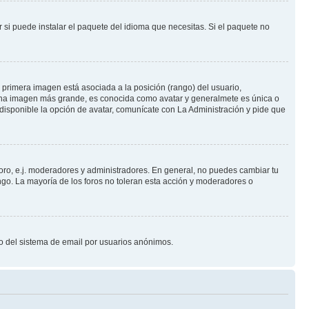
 si puede instalar el paquete del idioma que necesitas. Si el paquete no
primera imagen está asociada a la posición (rango) del usuario,
e una imagen más grande, es conocida como avatar y generalmete es única o
disponible la opción de avatar, comunícate con La Administración y pide que
foro, e.j. moderadores y administradores. En general, no puedes cambiar tu
ngo. La mayoría de los foros no toleran esta acción y moderadores o
oso del sistema de email por usuarios anónimos.