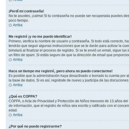
¡Perdí mi contraseña!
No te asustes, ¡calma! Si tu contraseña no puede ser recuperada puedes desac
poco tiempo.
Arriba
Me registré ¡y no me puedo identificar!
Primero, verifica tu nombre de usuario y contraseña. Si todo está correcto, h
tendrás que seguir algunas instrucciones que se te darán para activar la cuen
brindará al finalizar el proceso de registro. Si se te envió un email, sigue l
un filtro de spam. Si estás seguro de que la dirección de email que proporci
Arriba
Hace un tiempo me registré, ¡pero ahora no puedo conectarme!
Es posible que la administración haya desactivado o borrado tu cuenta por 
la base de datos. Si es así, registrate de nuevo y participa de las discuciones
Arriba
¿Qué es COPPA?
COPPA, o Acta de Privacidad y Protección de Niños menores de 13 años del año
de información, que el registro de niños sea escrito y ratificado con el con
edad.
Arriba
¿Por qué no puedo registrarme?