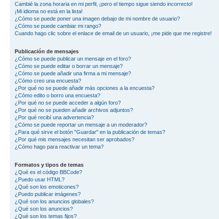
Cambié la zona horaria en mi perfil, ¡pero el tiempo sigue siendo incorrecto!
¡Mi idioma no está en la lista!
¿Cómo se puede poner una imagen debajo de mi nombre de usuario?
¿Cómo se puede cambiar mi rango?
Cuando hago clic sobre el enlace de email de un usuario, ¡me pide que me registre!
Publicación de mensajes
¿Cómo se puede publicar un mensaje en el foro?
¿Cómo se puede editar o borrar un mensaje?
¿Cómo se puede añadir una firma a mi mensaje?
¿Cómo creo una encuesta?
¿Por qué no se puede añadir más opciones a la encuesta?
¿Cómo edito o borro una encuesta?
¿Por qué no se puede acceder a algún foro?
¿Por qué no se pueden añadir archivos adjuntos?
¿Por qué recibí una advertencia?
¿Cómo se puede reportar un mensaje a un moderador?
¿Para qué sirve el botón "Guardar" en la publicación de temas?
¿Por qué mis mensajes necesitan ser aprobados?
¿Cómo hago para reactivar un tema?
Formatos y tipos de temas
¿Qué es el código BBCode?
¿Puedo usar HTML?
¿Qué son los emoticones?
¿Puedo publicar imágenes?
¿Qué son los anuncios globales?
¿Qué son los anuncios?
¿Qué son los temas fijos?