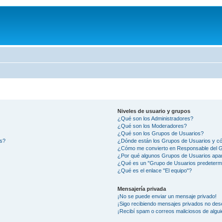
Niveles de usuario y grupos
¿Qué son los Administradores?
¿Qué son los Moderadores?
¿Qué son los Grupos de Usuarios?
os?
¿Dónde están los Grupos de Usuarios y có
¿Cómo me convierto en Responsable del 
¿Por qué algunos Grupos de Usuarios apar
¿Qué es un "Grupo de Usuarios predeterm
¿Qué es el enlace "El equipo"?
Mensajería privada
¡No se puede enviar un mensaje privado!
¡Sigo recibiendo mensajes privados no des
¡Recibí spam o correos maliciosos de algui