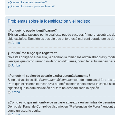
¿Qué son los temas cerrados?
¿Qué son los iconos para los temas?
Problemas sobre la identificación y el registro
¿Por qué no puedo identificarme?
Existen varias razones por lo cuál esto puede suceder. Primero, asegúrate 
sido excluído. También es posible que el foro esté mal configurado por su du
Arriba
¿Por qué me tengo que registrar?
No estás obligado a hacerlo, la decisión la toman los administradores y mode
ventajas que como usuario invitado no difrutarías, como tener tu imagen per
Arriba
¿Por qué mi sesión de usuario expira automáticamente?
Si no activas la casilla
Entrar automáticamente
cuando ingresas al foro, tus d
Para que el sistema te reconozca automáticamente solo marca la casilla al ing
significa que la administración del foro ha deshabilitado la opción.
Arriba
¿Cómo evito que mi nombre de usuario aparezca en las listas de usuarios
Dentro del Panel de Control de Usuario, en "Preferencias de Foros", encontr
como un usuario oculto.
Arriba