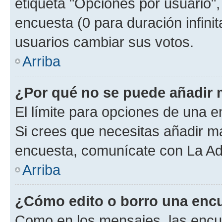
etiqueta "Opciones por usuario", 
encuesta (0 para duración infinita
usuarios cambiar sus votos.
Arriba
¿Por qué no se puede añadir 
El límite para opciones de una en
Si crees que necesitas añadir má
encuesta, comunícate con La Adm
Arriba
¿Cómo edito o borro una enc
Como en los mensajes, las encu