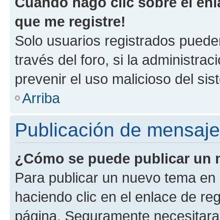
Cuando hago clic sobre el enl
que me registre!
Solo usuarios registrados pueden
través del foro, si la administrac
prevenir el uso malicioso del si
Arriba
Publicación de mensaj
¿Cómo se puede publicar un m
Para publicar un nuevo tema en 
haciendo clic en el enlace de re
página. Seguramente necesitaras