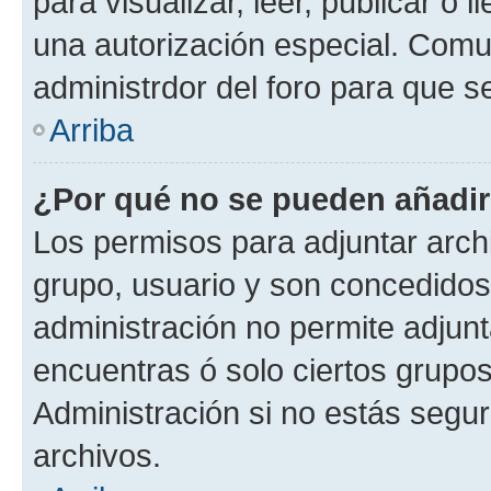
para visualizar, leer, publicar o l
una autorización especial. Com
administrdor del foro para que s
Arriba
¿Por qué no se pueden añadir
Los permisos para adjuntar archi
grupo, usuario y son concedidos 
administración no permite adjunta
encuentras ó solo ciertos grup
Administración si no estás segu
archivos.