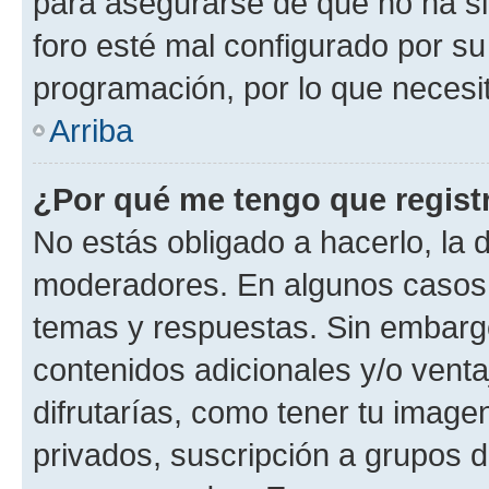
para asegurarse de que no ha si
foro esté mal configurado por su
programación, por lo que necesit
Arriba
¿Por qué me tengo que regist
No estás obligado a hacerlo, la 
moderadores. En algunos casos n
temas y respuestas. Sin embargo
contenidos adicionales y/o vent
difrutarías, como tener tu image
privados, suscripción a grupos d