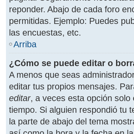
reponder. Abajo de cada foro en
permitidas. Ejemplo: Puedes pu
las encuestas, etc.
Arriba
¿Cómo se puede editar o borr
A menos que seas administrador
editar tus propios mensajes. Par
editar
, a veces esta opción solo 
tiempo. Si alguien respondió tu
la parte de abajo del tema most
así como la hora y la fecha en la