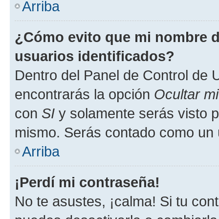
Arriba
¿Cómo evito que mi nombre de
usuarios identificados?
Dentro del Panel de Control de U
encontrarás la opción
Ocultar m
con
SI
y solamente serás visto p
mismo. Serás contado como un u
Arriba
¡Perdí mi contraseña!
No te asustes, ¡calma! Si tu co