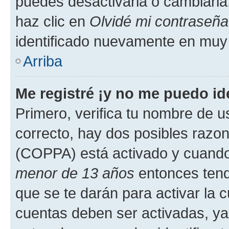
puedes desactivarla o cambiarla. 
haz clic en
Olvidé mi contraseña
identificado nuevamente en muy
Arriba
Me registré ¡y no me puedo ide
Primero, verifica tu nombre de u
correcto, hay dos posibles razone
(COPPA) está activado y cuando 
menor de 13 años
entonces tend
que se te darán para activar la 
cuentas deben ser activadas, ya 